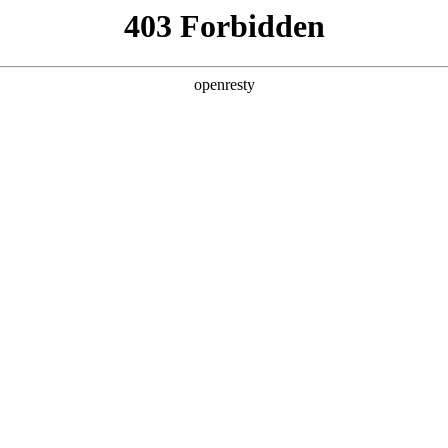
产品及服务
行业解决方案
合作伙伴
投资者关系